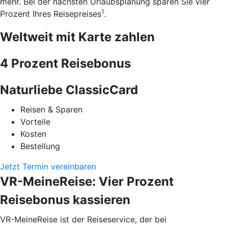
mehr. Bei der nächsten Urlaubsplanung sparen Sie vier
1
Prozent Ihres Reisepreises
.
Weltweit mit Karte zahlen
4 Prozent Reisebonus
Naturliebe ClassicCard
Reisen & Sparen
Vorteile
Kosten
Bestellung
Jetzt Termin vereinbaren
VR-MeineReise: Vier Prozent
Reisebonus kassieren
VR-MeineReise ist der Reiseservice, der bei