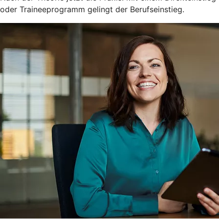
oder Traineeprogramm gelingt der Berufseinstieg.