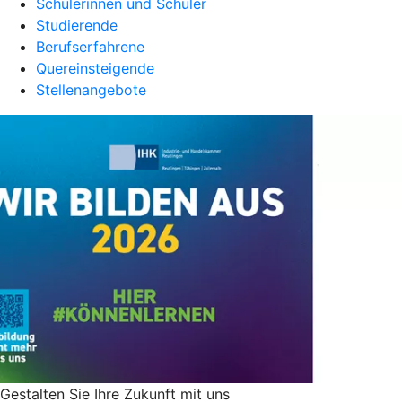
Schülerinnen und Schüler
Studierende
Berufserfahrene
Quereinsteigende
Stellenangebote
Gestalten Sie ­Ihre Zukunft mit uns