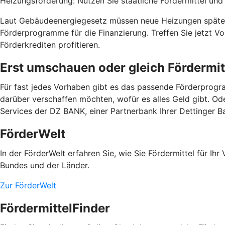
Heizungsförderung: Nutzen Sie staatliche Fördermittel und b
Laut Gebäudeenergiegesetz müssen neue Heizungen spätest
Förderprogramme für die Finanzierung. Treffen Sie jetzt 
Förderkrediten profitieren.
Erst umschauen oder gleich Fördermit
Für fast jedes Vorhaben gibt es das passende Förderprogra
darüber verschaffen möchten, wofür es alles Geld gibt. Od
Services der DZ BANK, einer Partnerbank Ihrer Dettinger B
FörderWelt
In der FörderWelt erfahren Sie, wie Sie Fördermittel für 
Bundes und der Länder.
Zur FörderWelt
FördermittelFinder