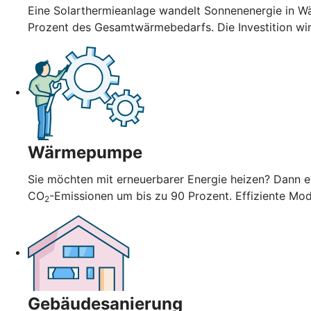
Eine Solarthermieanlage wandelt Sonnenenergie in Wä
Prozent des Gesamtwärmebedarfs. Die Investition wi
Wärmepumpe
Sie möchten mit erneuerbarer Energie heizen? Dann en
CO
-Emissionen um bis zu 90 Prozent. Effiziente Mo
2
Gebäudesanierung