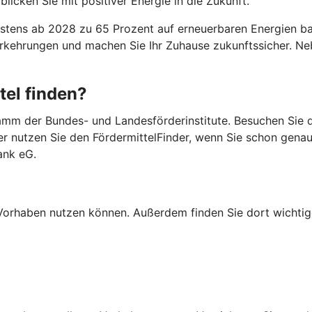
licken Sie mit positiver Energie in die Zukunft.
ens ab 2028 zu 65 Prozent auf erneuerbaren Energien basi
Vorkehrungen und machen Sie Ihr Zuhause zukunftssicher. 
tel finden?
mm der Bundes- und Landesförderinstitute. Besuchen Sie di
er nutzen Sie den FördermittelFinder, wenn Sie schon gena
ank eG.
Ihr Vorhaben nutzen können. Außerdem finden Sie dort wich