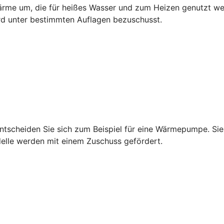
rme um, die für heißes Wasser und zum Heizen genutzt wer
rd unter bestimmten Auflagen bezuschusst.
tscheiden Sie sich zum Beispiel für eine Wärmepumpe. Sie 
delle werden mit einem Zuschuss gefördert.