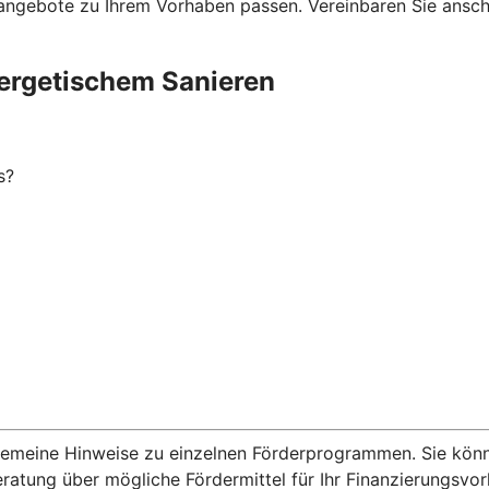
ngebote zu Ihrem Vorhaben passen. Vereinbaren Sie anschli
ergetischem Sanieren
s?
lgemeine Hinweise zu einzelnen Förderprogrammen. Sie kön
eratung über mögliche Fördermittel für Ihr Finanzierungsvo