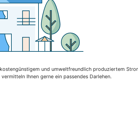
t kostengünstigem und umweltfreundlich produziertem Stro
 vermitteln Ihnen gerne ein passendes Darlehen.