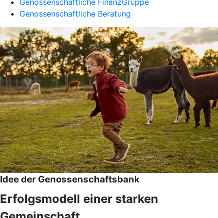
Genossenschaftliche FinanzGruppe
Genossenschaftliche Beratung
Idee der Genossenschaftsbank
Erfolgsmodell einer starken
Gemeinschaft