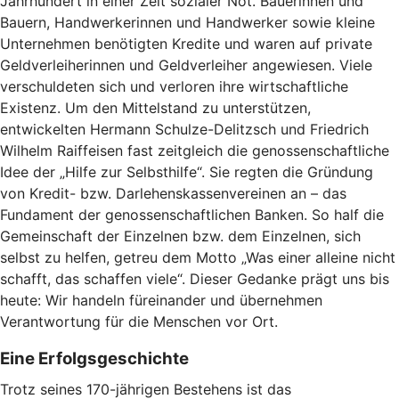
Jahrhundert in einer Zeit sozialer Not. Bäuerinnen und
Bauern, Handwerkerinnen und Handwerker sowie kleine
Unternehmen benötigten Kredite und waren auf private
Geldverleiherinnen und Geldverleiher angewiesen. Viele
verschuldeten sich und verloren ihre wirtschaftliche
Existenz. Um den Mittelstand zu unterstützen,
entwickelten Hermann Schulze-Delitzsch und Friedrich
Wilhelm Raiffeisen fast zeitgleich die genossenschaftliche
Idee der „Hilfe zur Selbsthilfe“. Sie regten die Gründung
von Kredit- bzw. Darlehenskassenvereinen an – das
Fundament der genossenschaftlichen Banken. So half die
Gemeinschaft der Einzelnen bzw. dem Einzelnen, sich
selbst zu helfen, getreu dem Motto „Was einer alleine nicht
schafft, das schaffen viele“. Dieser Gedanke prägt uns bis
heute: Wir handeln füreinander und übernehmen
Verantwortung für die Menschen vor Ort.
Eine Erfolgsgeschichte
Trotz seines 170-jährigen Bestehens ist das