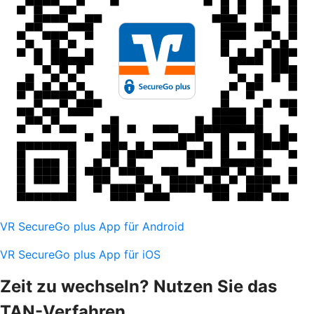
VR SecureGo plus App für Android
VR SecureGo plus App für iOS
Zeit zu wechseln? Nutzen Sie das
TAN-Verfahren