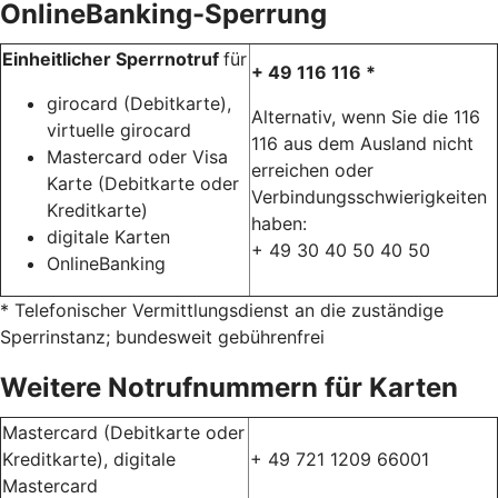
OnlineBanking-Sperrung
Einheitlicher Sperrnotruf
für
+ 49 116 116 *
girocard (Debitkarte),
Alternativ, wenn Sie die 116
virtuelle girocard
116 aus dem Ausland nicht
Mastercard oder Visa
erreichen oder
Karte (Debitkarte oder
Verbindungsschwierigkeiten
Kreditkarte)
haben:
digitale Karten
+ 49 30 40 50 40 50
OnlineBanking
* Telefonischer Vermittlungsdienst an die zuständige
Sperrinstanz; bundesweit gebührenfrei
Weitere Notrufnummern für Karten
Mastercard (Debitkarte oder
Kreditkarte), digitale
+ 49 721 1209 66001
Mastercard